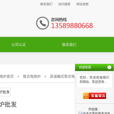
联系我们
站内搜索
网站地图
公司认证
联系我们
商盟客服
>
电炉首页
>
管式电阻炉
>
高温箱式管式电炉批发
您好，欢迎莅临我们
的网站，欢迎咨询...
炉批发
乔经理：