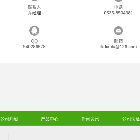
联系人
电话
乔经理
0535-8504381
QQ
邮箱
940286578
lkdianlu@126.com
公司介绍
产品中心
新闻资讯
公司认证