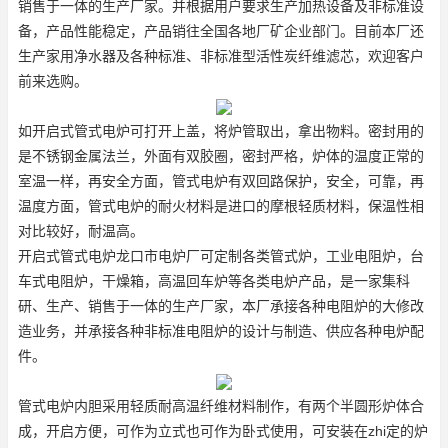
销售于一体的生产厂家。并根据用户要求生产加热设备及非标准设
备，产品性能稳定，产品销往全国各地厂矿企业部门。目前本厂还
生产家用净水器及各种标准、非标准型活性炭纤维滤芯，欢迎客户
前来选购。
如开启式管式电炉可打开上盖，将炉管取出，拿出物料。密封用的
是不锈钢金属法兰，外面有双胶圈，密封严格，炉体的温度正常的
室温一样，再安全方面，管式电炉有双回路保护，安全，可靠，再
温度方面，管式电炉的耐火材料是进口的摩根轻质材料，保温性相
对比较好，耐温高。
开启式管式电炉龙口市电炉厂可定制各类管式炉，工业电阻炉，台
车式电阻炉，干燥箱，高温回车炉等各类电炉产品，是一家集科
研、生产、销售于一体的生产厂家，本厂承接各种电阻炉的大修改
造业务，并承接各种非标准电阻炉的设计与制造、供应各种电炉配
件。
管式电炉内胆采用轻质耐高温纤维材料制作，有两个半圆形炉体合
成，开启方便，可作为立式也可作为卧式使用，可安装在zhi定的炉