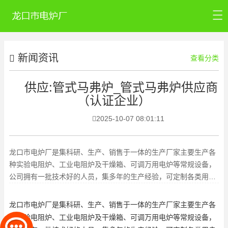
首页
新闻资讯
公司介绍
查看分类
产品中心
供应:管式马弗炉_管式马弗炉供应商
（认证企业）
新闻资讯
2025-10-07 08:01:11
公司认证
联系我们
龙口市电炉厂是集科研、生产、销售于一体的生产厂家主要生产各
种实验电阻炉、工业电阻炉及干燥箱、可调万用电炉等常规设备，
公司拥有一批技术好的人员，集多年的生产经验，可定制各类用户
所需的电炉产品。管式电炉广
龙口市电炉厂是集科研、生产、销售于一体的生产厂家主要生产各
种实验电阻炉、工业电阻炉及干燥箱、可调万用电炉等常规设备，