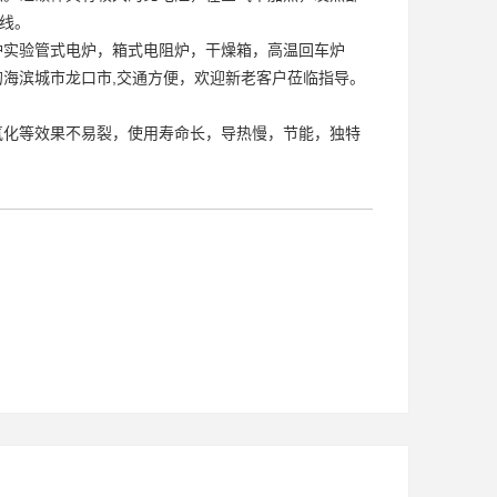
曲线。
炉
实验管式电炉
，箱式电阻炉，干燥箱，高温回车炉
海滨城市龙口市,交通方便，欢迎新老客户莅临指导。
氧化等效果不易裂，使用寿命长，导热慢，节能，独特
）