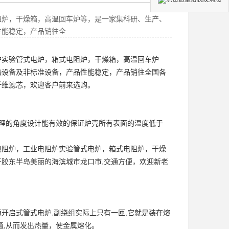
阻炉，干燥箱，高温回车炉等，是一家集科研、生产、
性能稳定，产品销往全
炉
实验管式电炉
，箱式电阻炉，干燥箱，高温回车炉
热设备及非标准设备，产品性能稳定，产品销往全国各
纤维滤芯，欢迎客户前来选购。
理的角度设计能有效的保证炉壳所有表面的温度低于
电阻炉
，工业电阻炉
实验管式电炉
，箱式电阻炉，干燥
胶东半岛美丽的海滨城市龙口市,交通方便，欢迎新老
源
开启式管式电炉
,副绕组实际上只有一匝,它就是装在熔
通,从而发出热量，使金属熔化。