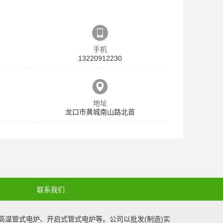
手机
13220912230
地址
龙口市黄城南山路北首
联系我们
高温管式电炉
、
开启式管式电炉
等。公司以批发(制造)
实