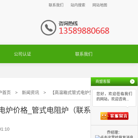
联系我们
站内搜索
网站地图
公司认证
联系我们
商盟客服
>
炉首页
>
新闻资讯
>
【高温箱式管式电炉生产商】_实验管式电炉价格_管式电阻炉（联系我们）
您好，欢迎莅临我们
的网站，欢迎咨询...
电炉价格_管式电阻炉（联系我
01:10
乔经理：