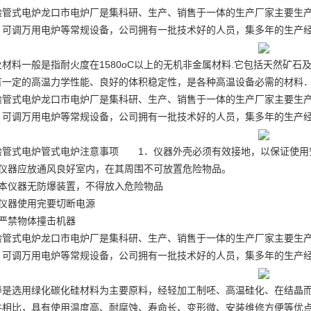
验管式电炉龙口市电炉厂是集科研、生产、销售于一体的生产厂家主要生
、可调万用电炉等常规设备，公司拥有一批技术好的人员，集多年的生产
火材料一般是指耐火度在1580oC以上的无机非金属材料.它包括天然矿石
有一定的高温力学性能、良好的体积稳定性，是各种高温设备必需的材料
验管式电炉龙口市电炉厂是集科研、生产、销售于一体的生产厂家主要生
、可调万用电炉等常规设备，公司拥有一批技术好的人员，集多年的生产
验管式电炉管式电炉注意事项 1．仪器外壳必须有效接地，以保证使用
．仪器应放通风良好室内，在其周围不可放置危险物品。
．本仪器无防爆装置，不得放入危险物品
、仪器使用完要切断电源
、严禁物体撞击机器
验管式电炉龙口市电炉厂是集科研、生产、销售于一体的生产厂家主要生
、可调万用电炉等常规设备，公司拥有一批技术好的人员，集多年的生产
棒是选用绿化碳化硅材料为主要原料，经轻加工制呸、高温硅化、在结晶
件相比，具有使用温度高、耐腐蚀、寿命长、变形微、安装维修方便等优