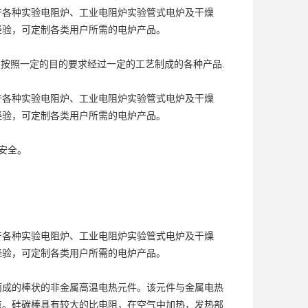
产各种实验电阻炉、工业电阻炉
实验管式电炉
及干燥
经验，可定制各类用户所需的电炉产品。
及按照一定的目的要求经过一定的工艺制成的各种产品.
．
产各种实验电阻炉、工业电阻炉
实验管式电炉
及干燥
经验，可定制各类用户所需的电炉产品。
安全。
产各种实验电阻炉、工业电阻炉
实验管式电炉
及干燥
经验，可定制各类用户所需的电炉产品。
而成的棒状的非金属高温电热元件。该元件与金属电热
点。硅碳棒具有较大的比电阻，在空气中加热，发热部